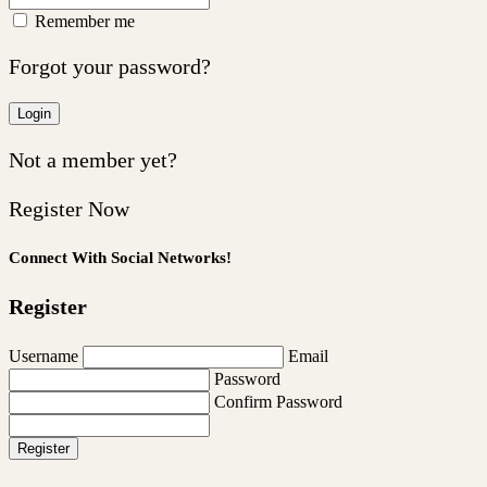
Remember me
Forgot your password?
Login
Not a member yet?
Register Now
Connect With Social Networks!
Register
Username
Email
Password
Confirm Password
Register