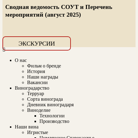
Сводная ведомость СОУТ и Перечень
мероприятий (август 2025)
ЭКСКУРСИИ
О нас
Фильм о бренде
История
Наши награды
Вакансии
Виноградарство
Терруар
Сорта винограда
Дневник виноградаря
Виноделие
Технологии
Производство
Наши вина
Игристые
Цимлянское Староказачье