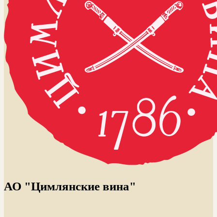
АО "Цимлянские вина"